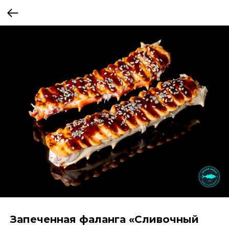
Запеченная фаланга «Сливочный